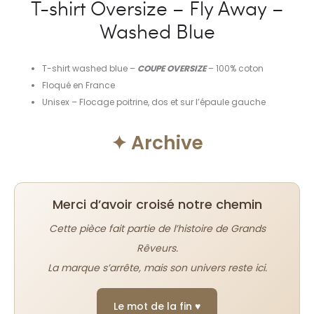
T-shirt Oversize – Fly Away –
Washed Blue
T-shirt washed blue –
COUPE OVERSIZE
– 100% coton
Floqué en France
Unisex – Flocage poitrine, dos et sur l’épaule gauche
✦ Archive
Merci d’avoir croisé notre chemin
Cette pièce fait partie de l’histoire de Grands
Rêveurs.
La marque s’arrête, mais son univers reste ici.
Le mot de la fin ♥