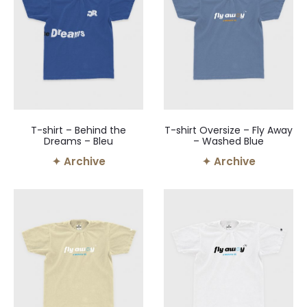
T-shirt – Behind the
T-shirt Oversize – Fly Away
Dreams – Bleu
– Washed Blue
✦ Archive
✦ Archive