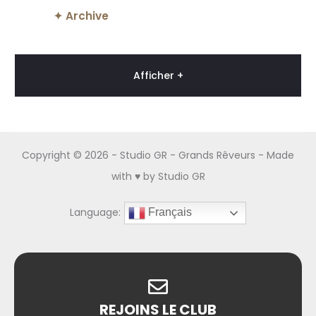
✦ Archive
Afficher +
Copyright ©
2026 - Studio GR - Grands Rêveurs - Made
with ♥ by
Studio GR
Language:
Français
REJOINS LE CLUB