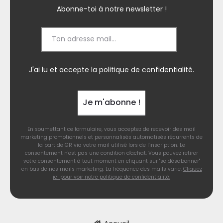
Abonne-toi à notre newsletter !
J'ai lu et accepte la
politique de confidentialité.
En soumettant ce formulaire, vous acceptez de recevoir des mail
marketing promotionnels et personnalisés automatisés récurrents de
la part de GR via votre mail utilisé lors de l'inscription. Le
consentement n'est pas une condition d'achat. Vous pouvez retirer
votre consentement à tout moment en cliquant sur "se désabonner"
en bas de nos mails marketing. La fréquence des mails varie.
Cliquez
ici pour voir notre politique de confidentialité.